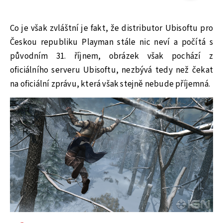
Co je však zvláštní je fakt, že distributor Ubisoftu pro
Českou republiku Playman stále nic neví a počítá s
původním 31. říjnem, obrázek však pochází z
oficiálního serveru Ubisoftu, nezbývá tedy než čekat
na oficiální zprávu, která však stejně nebude příjemná.