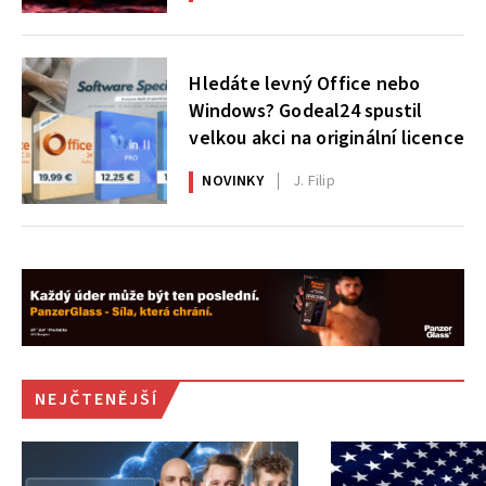
Hledáte levný Office nebo
Windows? Godeal24 spustil
velkou akci na originální licence
NOVINKY
J. Filip
NEJČTENĚJŠÍ