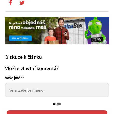
Diskuze k článku
Vložte vlastní komentář
Vaše jméno
nebo