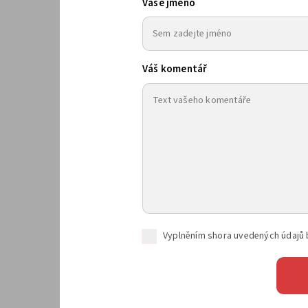
Vaše jméno
Váš komentář