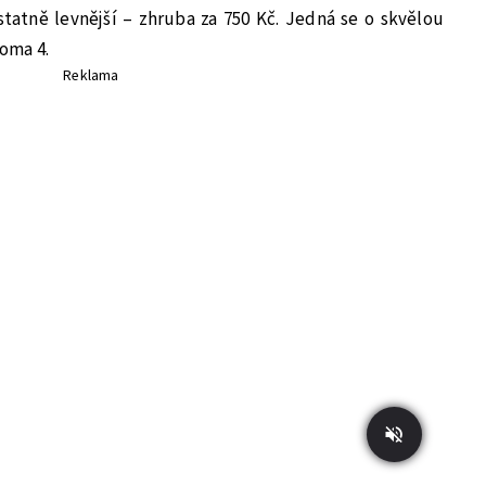
tatně levnější – zhruba za 750 Kč. Jedná se o skvělou
ooma 4.
Reklama