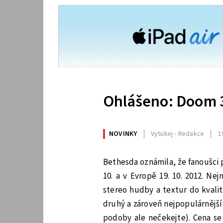
Ohlášeno: Doom 
NOVINKY
Vytukej - Redakce
1
Bethesda oznámila, že fanoušci 
10. a v Evropě 19. 10. 2012. Ne
stereo hudby a textur do kvalit
druhý a zároveň nejpopulárnější
podoby ale nečekejte). Cena se