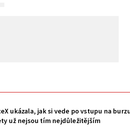
eX ukázala, jak si vede po vstupu na burz
ty už nejsou tím nejdůležitějším