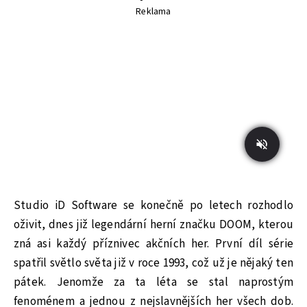
Reklama
Studio iD Software se konečně po letech rozhodlo
oživit, dnes již legendární herní značku DOOM, kterou
zná asi každý příznivec akčních her. První díl série
spatřil světlo světa již v roce 1993, což už je nějaký ten
pátek. Jenomže za ta léta se stal naprostým
fenoménem a jednou z nejslavnějších her všech dob.