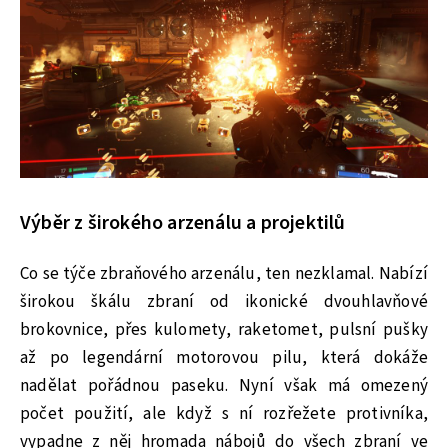
Výběr z širokého arzenálu a projektilů
Co se týče zbraňového arzenálu, ten nezklamal. Nabízí
širokou škálu zbraní od ikonické dvouhlavňové
brokovnice, přes kulomety, raketomet, pulsní pušky
až po legendární motorovou pilu, která dokáže
nadělat pořádnou paseku. Nyní však má omezený
počet použití, ale když s ní rozřežete protivníka,
vypadne z něj hromada nábojů do všech zbraní ve