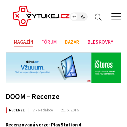
MAGAZÍN
FÓRUM
BAZAR
BLESKOVKY
DOOM – Recenze
RECENZE
V. - Redakce
21. 6. 2016
Recenzovaná verze: PlayStation 4