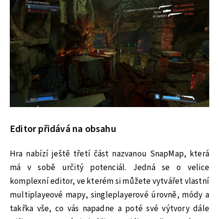
Editor přidává na obsahu
Hra nabízí ještě třetí část nazvanou SnapMap, která
má v sobě určitý potenciál. Jedná se o velice
komplexní editor, ve kterém si můžete vytvářet vlastní
multiplayeové mapy, singleplayerové úrovně, módy a
takřka vše, co vás napadne a poté své výtvory dále