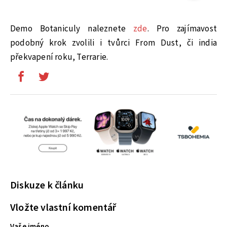
Demo Botaniculy naleznete
zde
. Pro zajímavost
podobný krok zvolili i tvůrci From Dust, či india
překvapení roku, Terrarie.
Diskuze k článku
Vložte vlastní komentář
Vaše jméno