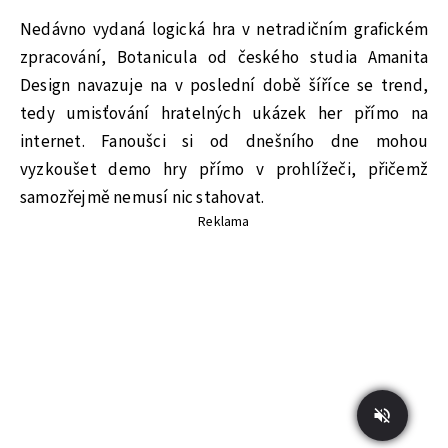
Nedávno vydaná logická hra v netradičním grafickém
zpracování, Botanicula od českého studia Amanita
Design navazuje na v poslední době šíříce se trend,
tedy umisťování hratelných ukázek her přímo na
internet. Fanoušci si od dnešního dne mohou
vyzkoušet demo hry přímo v prohlížeči, přičemž
samozřejmě nemusí nic stahovat.
Reklama