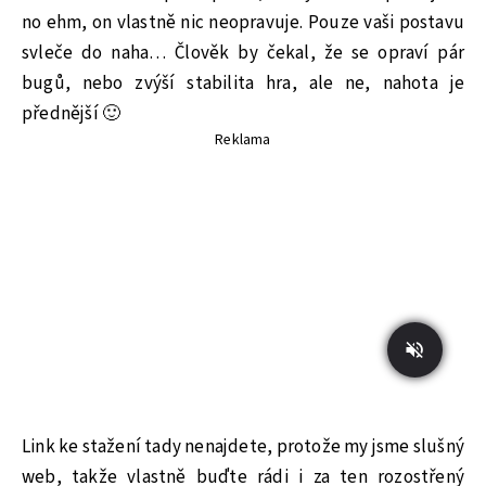
no ehm, on vlastně nic neopravuje. Pouze vaši postavu
svleče do naha… Člověk by čekal, že se opraví pár
bugů, nebo zvýší stabilita hra, ale ne, nahota je
přednější 🙂
Reklama
Link ke stažení tady nenajdete, protože my jsme slušný
web, takže vlastně buďte rádi i za ten rozostřený