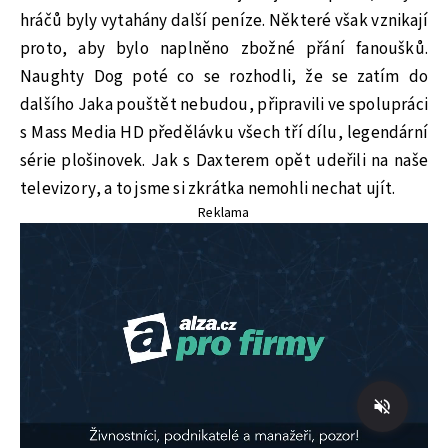
hráčů byly vytahány další peníze. Některé však vznikají
proto, aby bylo naplněno zbožné přání fanoušků.
Naughty Dog poté co se rozhodli, že se zatím do
dalšího Jaka pouštět nebudou, připravili ve spolupráci
s Mass Media HD předělávku všech tří dílu, legendární
série plošinovek. Jak s Daxterem opět udeřili na naše
televizory, a to jsme si zkrátka nemohli nechat ujít.
Reklama