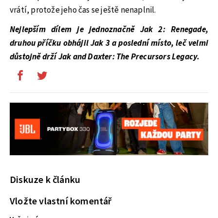
vrátí, protože jeho čas se ještě nenaplnil.
Nejlepším dílem je jednoznačně Jak 2: Renegade,
druhou příčku obhájil Jak 3 a poslední místo, leč velmi
důstojně drží Jak and Daxter: The Precursors Legacy.
Diskuze k článku
Vložte vlastní komentář