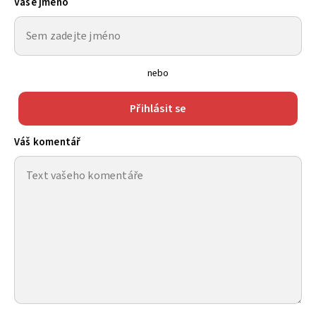
Vaše jméno
nebo
Přihlásit se
Váš komentář