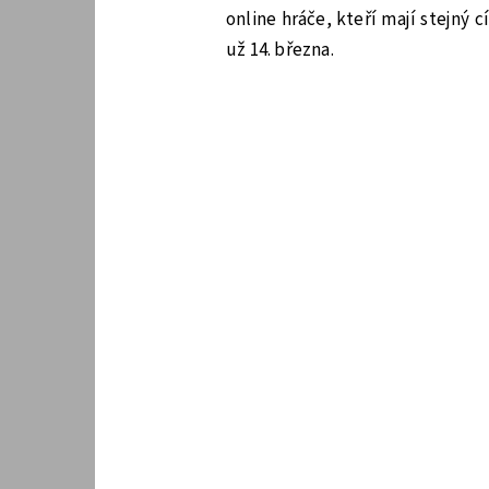
online hráče, kteří mají stejný 
už 14. března.