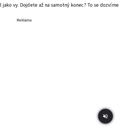
cíl jako vy. Dojdete až na samotný konec? To se dozvíme
Reklama