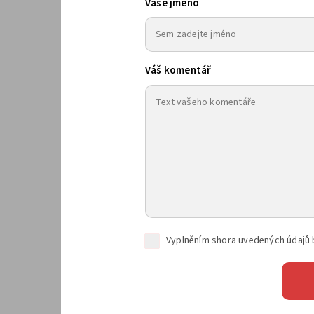
Vaše jméno
Váš komentář