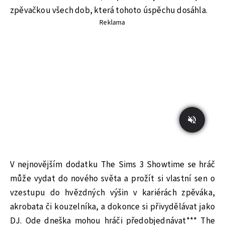
zpěvačkou všech dob, která tohoto úspěchu dosáhla.
Reklama
V nejnovějším dodatku The Sims 3 Showtime se hráč
může vydat do nového světa a prožít si vlastní sen o
vzestupu do hvězdných výšin v kariérách zpěváka,
akrobata či kouzelníka, a dokonce si přivydělávat jako
DJ. Ode dneška mohou hráči předobjednávat*** The