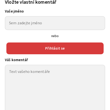
Vložte vlastní komentář
Vaše jméno
nebo
Přihlásit se
Váš komentář