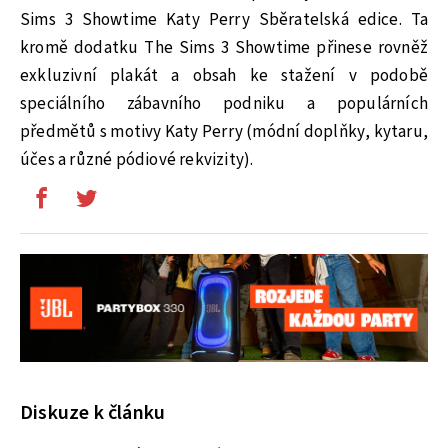
Sims 3 Showtime Katy Perry Sběratelská edice. Ta
kromě dodatku The Sims 3 Showtime přinese rovněž
exkluzivní plakát a obsah ke stažení v podobě
speciálního zábavního podniku a populárních
předmětů s motivy Katy Perry (módní doplňky, kytaru,
účes a různé pódiové rekvizity).
Diskuze k článku