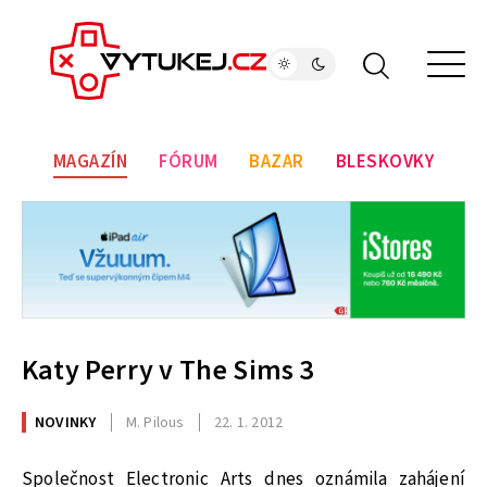
MAGAZÍN
FÓRUM
BAZAR
BLESKOVKY
Katy Perry v The Sims 3
NOVINKY
M. Pilous
22. 1. 2012
Společnost Electronic Arts dnes oznámila zahájení