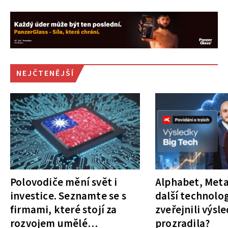
NEJČTENĚJŠÍ
Polovodiče mění svět i
Alphabet, Meta
investice. Seznamte se s
další technolog
firmami, které stojí za
zveřejnili výsl
rozvojem umělé
prozradila?