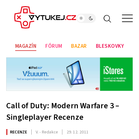
MAGAZÍN
FÓRUM
BAZAR
BLESKOVKY
Call of Duty: Modern Warfare 3 –
Singleplayer Recenze
RECENZE
V. - Redakce
29. 12. 2011