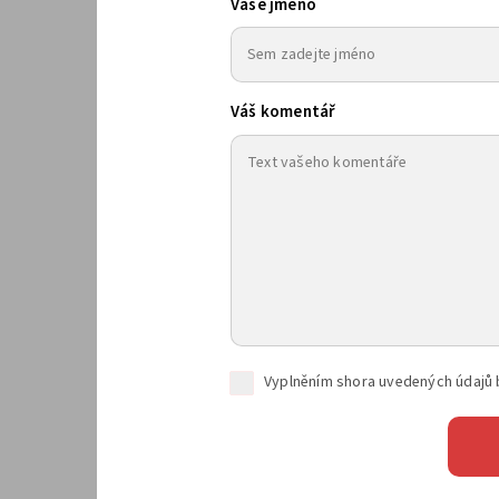
Vaše jméno
Váš komentář