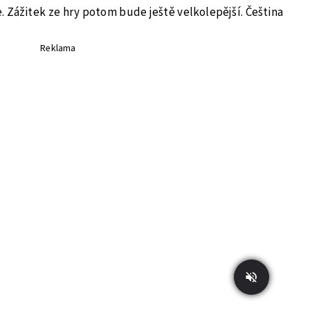
e. Zážitek ze hry potom bude ještě velkolepější. Čeština
Reklama