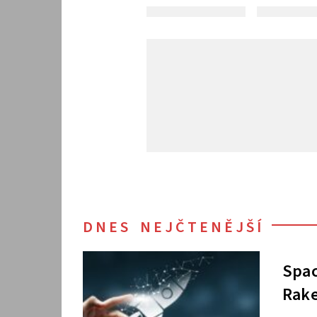
DNES NEJČTENĚJŠÍ
Spac
Rake