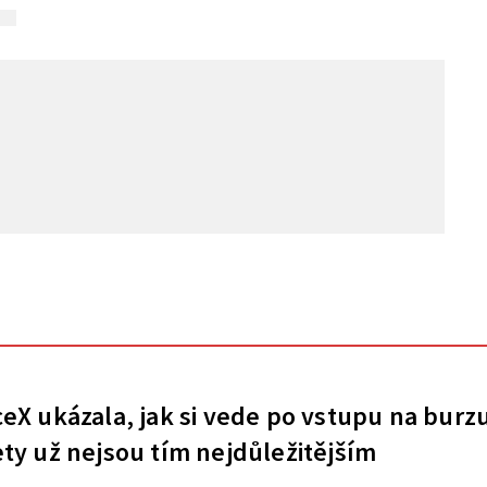
eX ukázala, jak si vede po vstupu na burz
ty už nejsou tím nejdůležitějším