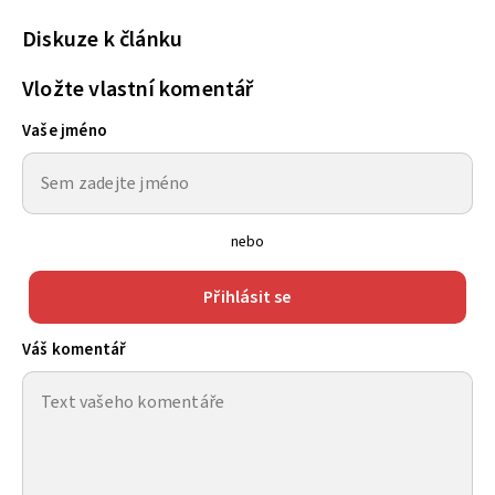
Diskuze k článku
Vložte vlastní komentář
Vaše jméno
nebo
Přihlásit se
Váš komentář