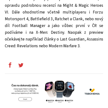
opravdu podrobnou recenzí na Might & Magic Heroes
VI. Dále ohodnotíme včetně multiplayeru i Forzu
Motorsport 4, Battlefield 3, Ratchet a Clank, nebo nový
díl Football Manager a jako vůbec první v ČR se
podíváme i na X-Men: Destiny. Naopak z preview
očekávejte například články o Last Guardian, Assassins
Creed: Revelations nebo Modern Warfare 3.