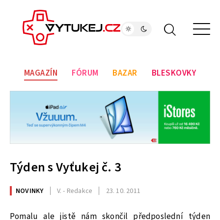
MAGAZÍN
FÓRUM
BAZAR
BLESKOVKY
Týden s Vyťukej č. 3
NOVINKY
V. - Redakce
23. 10. 2011
Pomalu ale jistě nám skončil předposlední týden