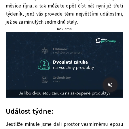
měsíce října, a tak můžete opět číst náš nyní již třetí
týdeník, jenž vás provede těmi největšími událostmi,
jež se za minulých sedm dnů staly.
Reklama
Událost týdne:
Jestliže minule jsme dali prostor vesmírnému eposu