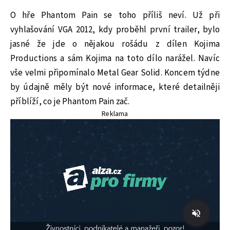
O hře Phantom Pain se toho příliš neví. Už při
vyhlašování VGA 2012, kdy proběhl první trailer, bylo
jasné že jde o nějakou rošádu z dílen Kojima
Productions a sám Kojima na toto dílo narážel. Navíc
vše velmi připomínalo Metal Gear Solid. Koncem týdne
by údajně měly být nové informace, které detailněji
příblíží, co je Phantom Pain zač.
Reklama