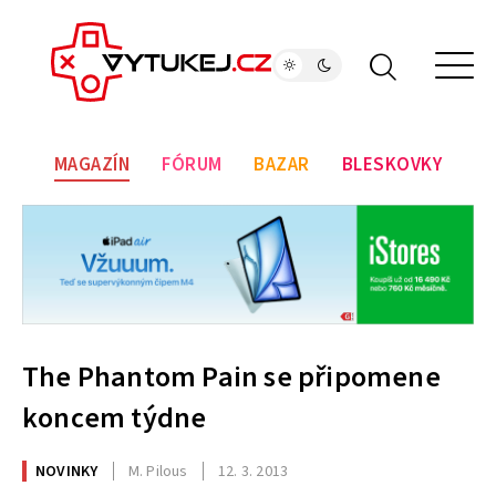
MAGAZÍN
FÓRUM
BAZAR
BLESKOVKY
The Phantom Pain se připomene
koncem týdne
NOVINKY
M. Pilous
12. 3. 2013