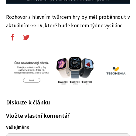
Rozhovor s hlavním tvůrcem hry by měl proběhnout v
aktuálním GGTV, které bude koncem týdne vysíláno.
Diskuze k článku
Vložte vlastní komentář
Vaše jméno