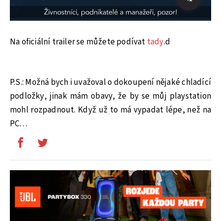
Na oficiální trailer se můžete podívat
tady
.d
P.S.: Možná bych i uvažoval o dokoupení nějaké chladící
podložky, jinak mám obavy, že by se můj playstation
mohl rozpadnout. Když už to má vypadat lépe, než na
PC…