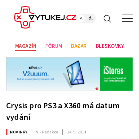
MAGAZÍN
FÓRUM
BAZAR
BLESKOVKY
Crysis pro PS3 a X360 má datum
vydání
NOVINKY
V. - Redakce
24. 9. 2011