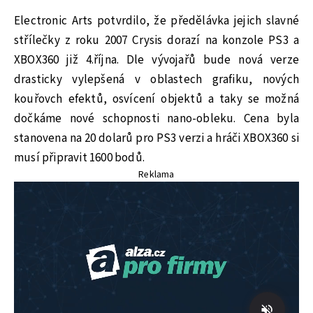
Electronic Arts potvrdilo, že předělávka jejich slavné
střílečky z roku 2007 Crysis dorazí na konzole PS3 a
XBOX360 již 4.října. Dle vývojařů bude nová verze
drasticky vylepšená v oblastech grafiku, nových
kouřovch efektů, osvícení objektů a taky se možná
dočkáme nové schopnosti nano-obleku. Cena byla
stanovena na 20 dolarů pro PS3 verzi a hráči XBOX360 si
musí připravit 1600 bodů.
Reklama