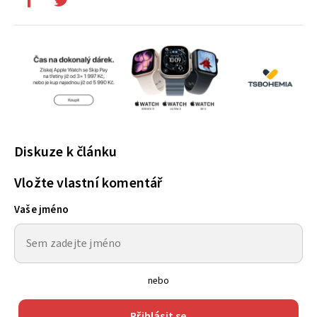
Diskuze k článku
Vložte vlastní komentář
Vaše jméno
nebo
Přihlásit se