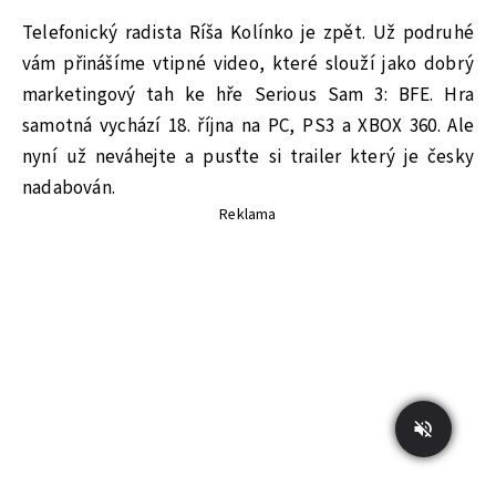
Telefonický radista Ríša Kolínko je zpět. Už podruhé
vám přinášíme vtipné video, které slouží jako dobrý
marketingový tah ke hře Serious Sam 3: BFE. Hra
samotná vychází 18. října na PC, PS3 a XBOX 360. Ale
nyní už neváhejte a pusťte si trailer který je česky
nadabován.
Reklama