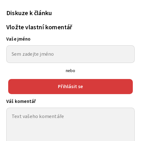
Diskuze k článku
Vložte vlastní komentář
Vaše jméno
nebo
Přihlásit se
Váš komentář