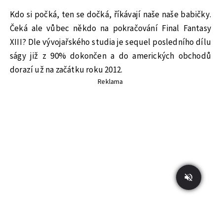
Kdo si počká, ten se dočká, říkávají naše naše babičky.
Čeká ale vůbec někdo na pokračování Final Fantasy
XIII? Dle vývojařského studia je sequel posledního dílu
ságy již z 90% dokončen a do amerických obchodů
dorazí už na začátku roku 2012.
Reklama