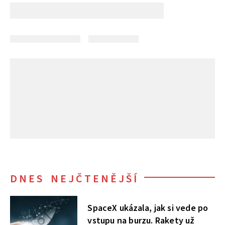
DNES NEJČTENĚJŠÍ
SpaceX ukázala, jak si vede po
vstupu na burzu. Rakety už