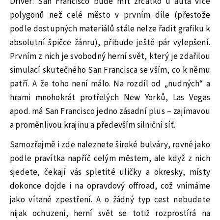
Driver: San Francisco bude mít zrcátko u auta více
polygonů než celé město v prvním díle (přestože
podle dostupných materiálů stále nelze řadit grafiku k
absolutní špičce žánru), přibude ještě pár vylepšení.
Prvním z nich je svobodný herní svět, který je zdařilou
simulací skutečného San Francisca se vším, co k němu
patří. A že toho není málo. Na rozdíl od „nudných“ a
hrami mnohokrát protřelých New Yorků, Las Vegas
apod. má San Francisco jedno zásadní plus – zajímavou
a proměnlivou krajinu a především silniční síť.
Samozřejmě i zde naleznete široké bulváry, rovné jako
podle pravítka napříč celým městem, ale když z nich
sjedete, čekají vás spletité uličky a okresky, místy
dokonce dojde i na opravdový offroad, což vnímáme
jako vítané zpestření. A o žádný typ cest nebudete
nijak ochuzeni, herní svět se totiž rozprostírá na