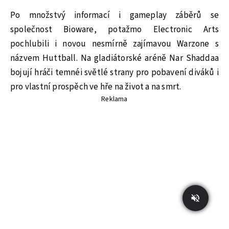
Po množstvý informací i gameplay záběrů se
společnost Bioware, potažmo Electronic Arts
pochlubili i novou nesmírně zajímavou Warzone s
názvem Huttball. Na gladiátorské aréně Nar Shaddaa
bojují hráči temnéi světlé strany pro pobavení diváků i
pro vlastní prospěch ve hře na život a na smrt.
Reklama