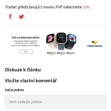
Trailer představující novou PvP naleznete
zde.
Diskuze k článku
Vložte vlastní komentář
Vaše jméno