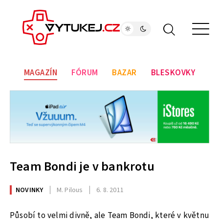
MAGAZÍN
FÓRUM
BAZAR
BLESKOVKY
Team Bondi je v bankrotu
NOVINKY
M. Pilous
6. 8. 2011
Působí to velmi divně, ale Team Bondi, které v květnu