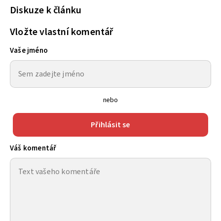
Diskuze k článku
Vložte vlastní komentář
Vaše jméno
nebo
Přihlásit se
Váš komentář