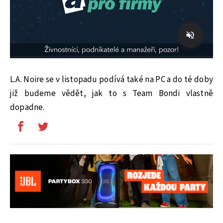
L.A. Noire se v listopadu podívá také na PC a do té doby
již budeme vědět, jak to s Team Bondi vlastně
dopadne.