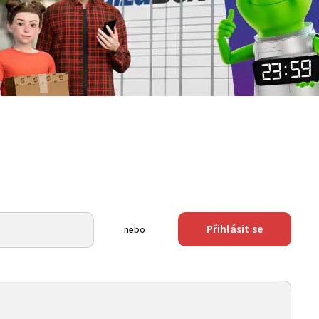
Přihlásit se
nebo