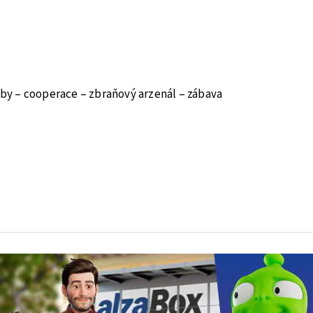
y – cooperace – zbraňový arzenál – zábava