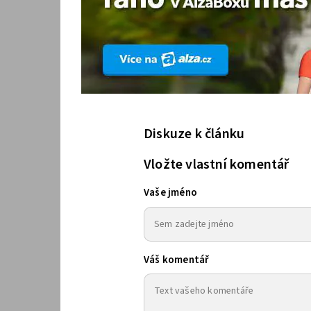
Diskuze k článku
Vložte vlastní komentář
Vaše jméno
Váš komentář