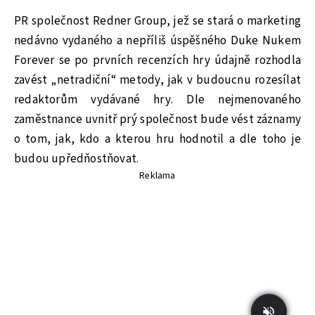
PR společnost Redner Group, jež se stará o marketing
nedávno vydaného a nepříliš úspěšného Duke Nukem
Forever se po prvních recenzích hry údajně rozhodla
zavést „netradiční“ metody, jak v budoucnu rozesílat
redaktorům vydávané hry. Dle nejmenovaného
zaměstnance uvnitř prý společnost bude vést záznamy
o tom, jak, kdo a kterou hru hodnotil a dle toho je
budou upředňostňovat.
Reklama