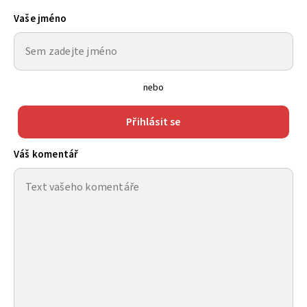
Vaše jméno
nebo
Přihlásit se
Váš komentář