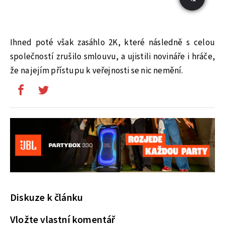
Ihned poté však zasáhlo 2K, které následně s celou
společností zrušilo smlouvu, a ujistili novináře i hráče,
že na jejím přístupu k veřejnosti se nic nemění.
Diskuze k článku
Vložte vlastní komentář