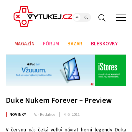
MAGAZÍN
FÓRUM
BAZAR
BLESKOVKY
Duke Nukem Forever – Preview
NOVINKY
V. - Redakce
4. 6. 2011
V červnu nás čeká velký návrat herní legendy Duka