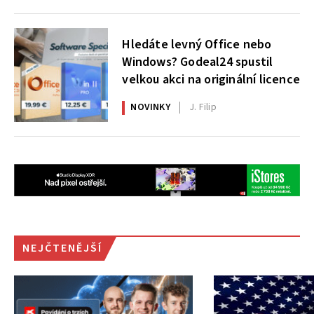
Hledáte levný Office nebo
Windows? Godeal24 spustil
velkou akci na originální licence
NOVINKY
J. Filip
NEJČTENĚJŠÍ