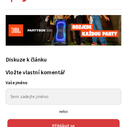
Diskuze k článku
Vložte vlastní komentář
Vaše jméno
nebo
Přihlásit se