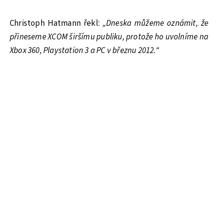
Christoph Hatmann řekl:
„Dneska můžeme oznámit, že
přineseme XCOM širšímu publiku, protože ho uvolníme na
Xbox 360, Playstation 3 a PC v březnu 2012.“