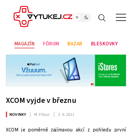
MAGAZÍN
FÓRUM
BAZAR
BLESKOVKY
XCOM vyjde v březnu
NOVINKY
M. Pilous
2. 6. 2011
XCOM je poměrně zajímavou akcí z pohledu první