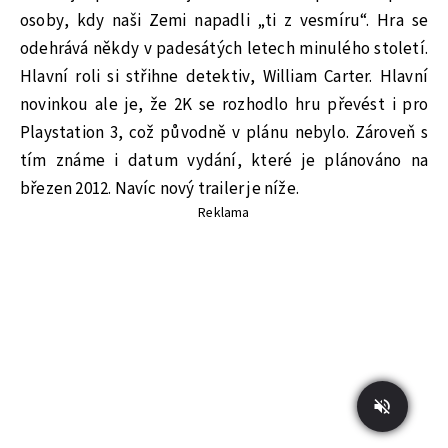
osoby, kdy naši Zemi napadli „ti z vesmíru“. Hra se
odehrává někdy v padesátých letech minulého století.
Hlavní roli si střihne detektiv, William Carter. Hlavní
novinkou ale je, že 2K se rozhodlo hru převést i pro
Playstation 3, což původně v plánu nebylo. Zároveň s
tím známe i datum vydání, které je plánováno na
březen 2012. Navíc nový trailer je níže.
Reklama