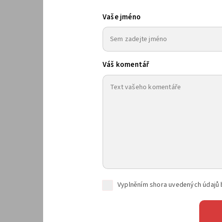
Vaše jméno
Váš komentář