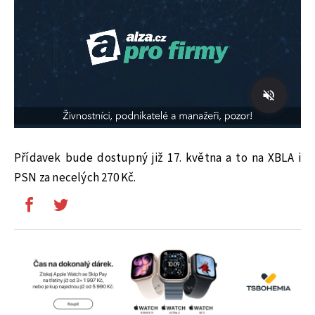
Přídavek bude dostupný již 17. května a to na XBLA i
PSN za necelých 270 Kč.