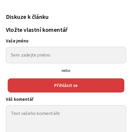
Diskuze k článku
Vložte vlastní komentář
Vaše jméno
nebo
Přihlásit se
Váš komentář