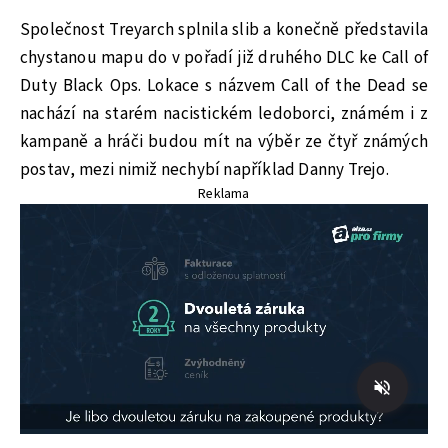
Společnost Treyarch splnila slib a konečně představila
chystanou mapu do v pořadí již druhého DLC ke Call of
Duty Black Ops. Lokace s názvem Call of the Dead se
nachází na starém nacistickém ledoborci, známém i z
kampaně a hráči budou mít na výběr ze čtyř známých
postav, mezi nimiž nechybí například Danny Trejo.
Reklama