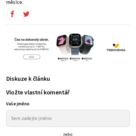
měsíce.
Diskuze k článku
Vložte vlastní komentář
Vaše jméno
nebo