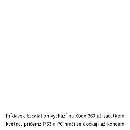
Přídavek Escalation vychází na Xbox 360 již začátkem
května, přičemž PS3 a PC hráči se dočkají až koncem