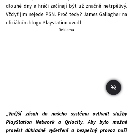
dlouhé dny a hráči začínají být už značně netrpělivý.
Vždyť jim nejede PSN. Proč tedy? James Gallagher na
oficiálním blogu Playstation uvedl:
Reklama
„Vnější zásah do našeho systému ovlivnil služby
PlayStation Network a Qriocity. Aby bylo možné
provést důkladné vyšetření a bezpečný provoz naší