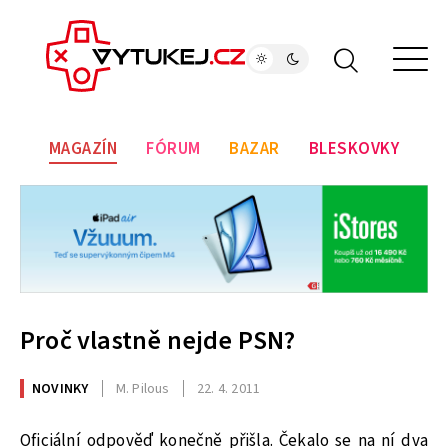
MAGAZÍN
FÓRUM
BAZAR
BLESKOVKY
Proč vlastně nejde PSN?
NOVINKY
M. Pilous
22. 4. 2011
Oficiální odpověď konečně přišla. Čekalo se na ní dva