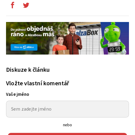
Diskuze k článku
Vložte vlastní komentář
Vaše jméno
nebo