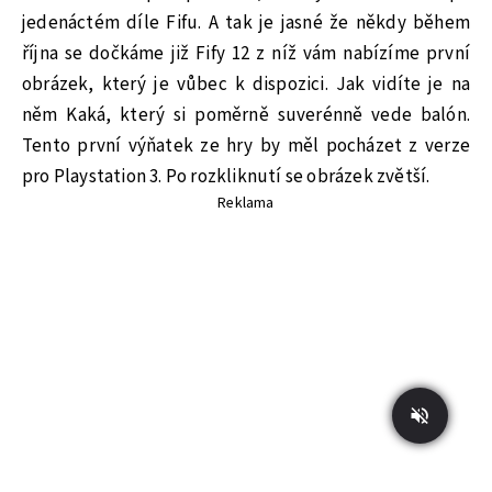
jedenáctém díle Fifu. A tak je jasné že někdy během
října se dočkáme již Fify 12 z níž vám nabízíme první
obrázek, který je vůbec k dispozici. Jak vidíte je na
něm Kaká, který si poměrně suverénně vede balón.
Tento první výňatek ze hry by měl pocházet z verze
pro Playstation 3. Po rozkliknutí se obrázek zvětší.
Reklama