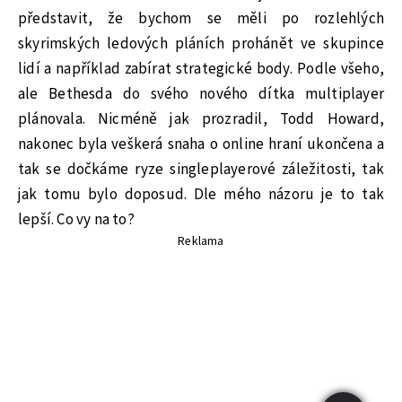
představit, že bychom se měli po rozlehlých
skyrimských ledových pláních prohánět ve skupince
lidí a například zabírat strategické body. Podle všeho,
ale Bethesda do svého nového dítka multiplayer
plánovala. Nicméně jak prozradil, Todd Howard,
nakonec byla veškerá snaha o online hraní ukončena a
tak se dočkáme ryze singleplayerové záležitosti, tak
jak tomu bylo doposud. Dle mého názoru je to tak
lepší. Co vy na to?
Reklama