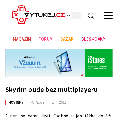
MAGAZÍN
FÓRUM
BAZAR
BLESKOVKY
Skyrim bude bez multiplayeru
NOVINKY
M. Pilous
2. 4. 2011
A není se čemu divit. Osobně si jen těžko dokážu