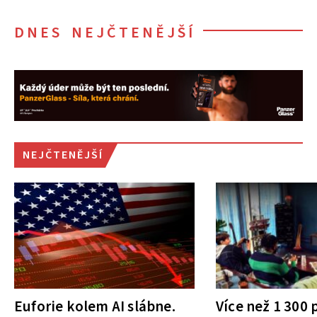
DNES NEJČTENĚJŠÍ
NEJČTENĚJŠÍ
Euforie kolem AI slábne.
Více než 1 300