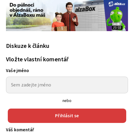
Diskuze k článku
Vložte vlastní komentář
Vaše jméno
nebo
Přihlásit se
Váš komentář