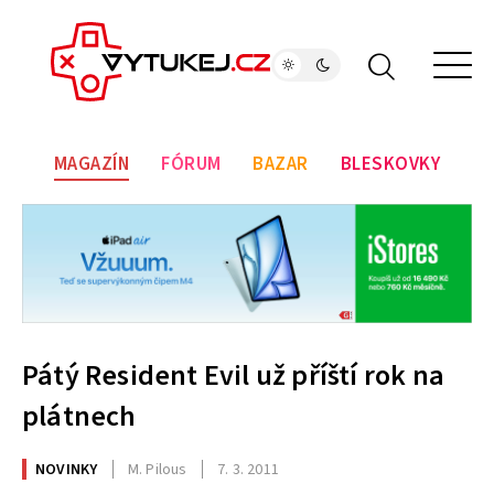
MAGAZÍN
FÓRUM
BAZAR
BLESKOVKY
Pátý Resident Evil už příští rok na
plátnech
NOVINKY
M. Pilous
7. 3. 2011