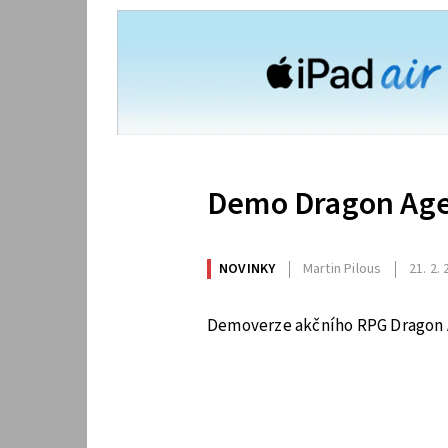
Demo Dragon Age
NOVINKY
Martin Pilous
21. 2.
Demoverze akčního RPG Dragon Ag