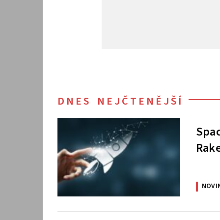
DNES NEJČTENĚJŠÍ
Spac
Rake
NOVI