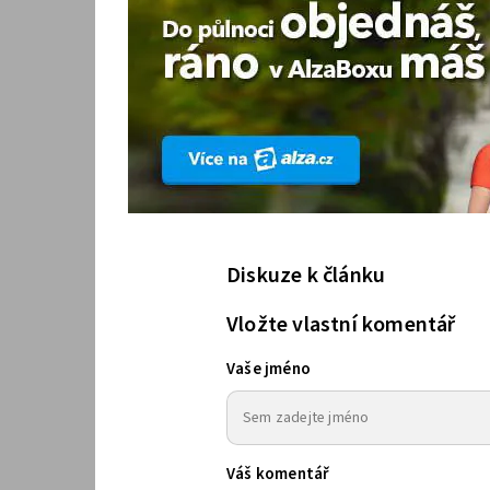
Diskuze k článku
Vložte vlastní komentář
Vaše jméno
Váš komentář