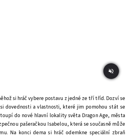
ož si hráč vybere postavu z jedné ze tří tříd. Dozví se
si dovednosti a vlastnosti, které jim pomohou stát se
stoupí do nové hlavní lokality světa Dragon Age, města
ezpečnou pašeračkou Isabelou, která se současně může
jmu. Na konci dema si hráč odemkne speciální zbraň