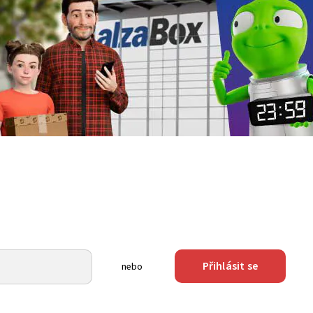
Přihlásit se
nebo