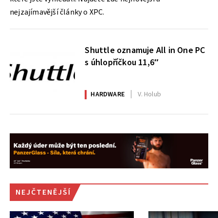
nejzajímavější články o XPC.
Shuttle oznamuje All in One PC
s úhlopříčkou 11,6″
HARDWARE
V. Holub
NEJČTENĚJŠÍ