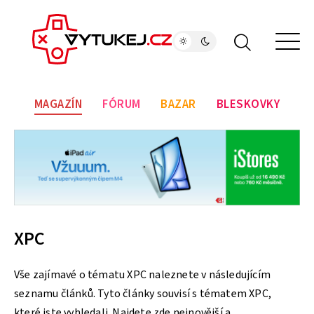
MAGAZÍN
FÓRUM
BAZAR
BLESKOVKY
XPC
Vše zajímavé o tématu XPC naleznete v následujícím
seznamu článků. Tyto články souvisí s tématem XPC,
které jste vyhledali. Najdete zde nejnovější a