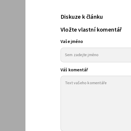
Diskuze k článku
Vložte vlastní komentář
Vaše jméno
Váš komentář