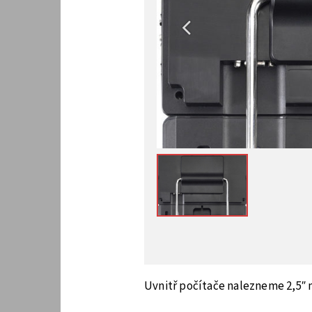
Uvnitř počítače nalezneme 2,5″