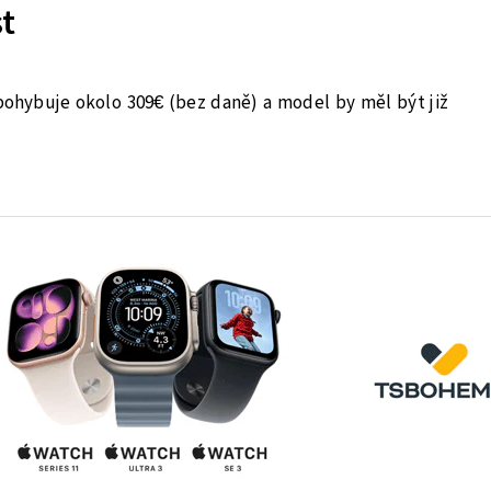
t
hybuje okolo 309€ (bez daně) a model by měl být již