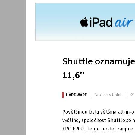
Shuttle oznamuje 
11,6″
HARDWARE
Vratislav Holub
21
Povětšinou byla většina all-in
vyššího, společnost Shuttle se n
XPC P20U. Tento model zaujme 