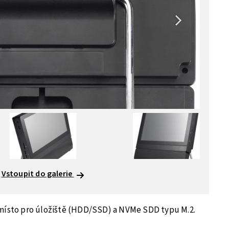
Vstoupit do galerie
 místo pro úložiště (HDD/SSD) a NVMe SDD typu M.2.