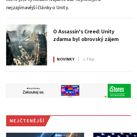
nejzajímavější články o Unity.
O Assassin’s Creed: Unity
zdarma byl obrovský zájem
NOVINKY
J. Filip
NEJČTENĚJŠÍ