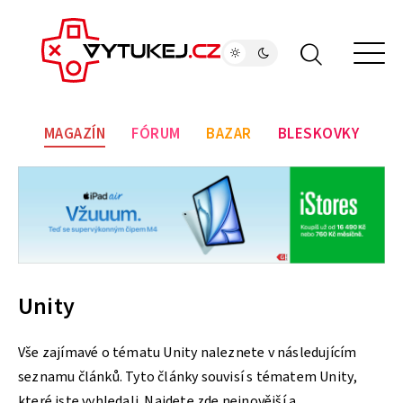
MAGAZÍN
FÓRUM
BAZAR
BLESKOVKY
Unity
Vše zajímavé o tématu Unity naleznete v následujícím
seznamu článků. Tyto články souvisí s tématem Unity,
které jste vyhledali. Najdete zde nejnovější a