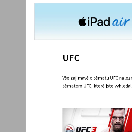
UFC
Vše zajímavé o tématu UFC nalezn
tématem UFC, které jste vyhledali