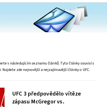
ete v následujícím seznamu článků. Tyto články souvisí s
. Najdete zde nejnovější a nejzajímavější články o UFC.
UFC 3 předpovědělo vítěze
zápasu McGregor vs.