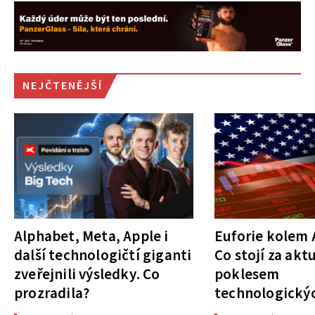
NEJČTENĚJŠÍ
Alphabet, Meta, Apple i
Euforie kolem A
další technologičtí giganti
Co stojí za akt
zveřejnili výsledky. Co
poklesem
prozradila?
technologickýc