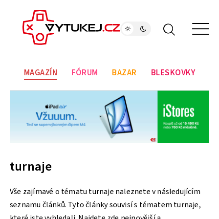
MAGAZÍN
FÓRUM
BAZAR
BLESKOVKY
turnaje
Vše zajímavé o tématu turnaje naleznete v následujícím
seznamu článků. Tyto články souvisí s tématem turnaje,
které jste vyhledali. Najdete zde nejnovější a