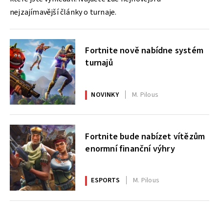
nejzajímavější články o turnaje.
Fortnite nově nabídne systém
turnajů
NOVINKY
M. Pilous
Fortnite bude nabízet vítězům
enormní finanční výhry
ESPORTS
M. Pilous