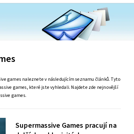
ames
ive games naleznete v následujícím seznamu článků. Tyto
sive games, které jste vyhledali. Najdete zde nejnovější
assive games.
Supermassive Games pracují na