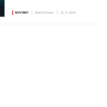
NOVINKY
Martin Pilous
21. 8. 2018