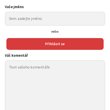
Vaše jméno
nebo
Přihlásit se
Váš komentář