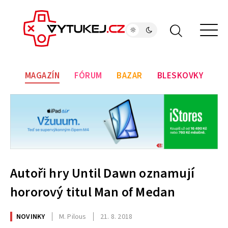
MAGAZÍN
FÓRUM
BAZAR
BLESKOVKY
Autoři hry Until Dawn oznamují
hororový titul Man of Medan
NOVINKY
M. Pilous
21. 8. 2018