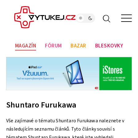
MAGAZÍN
FÓRUM
BAZAR
BLESKOVKY
Shuntaro Furukawa
Vše zajímavé o tématu Shuntaro Furukawa naleznete v
následujícím seznamu článků. Tyto články souvisí s
tématem Shuntaro Furukawa, které jste vyhledali.