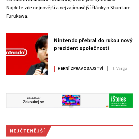
Najdete zde nejnovější a nejzajímavější články o Shuntaro
Furukawa.
Nintendo přebral do rukou nový
prezident společnosti
HERNÍ ZPRAVODAJSTVÍ
T. Varga
NEJČTENĚJŠÍ