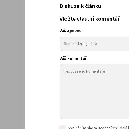
Diskuze k článku
Vložte vlastní komentář
Vaše jméno
Váš komentář