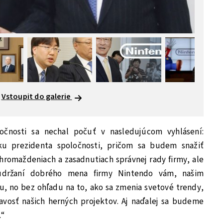
Vstoupit do galerie
ločnosti sa nechal počuť v nasledujúcom vyhlásení:
u prezidenta spoločnosti, pričom sa budem snažiť
hromaždeniach a zasadnutiach správnej rady firmy, ale
udržaní dobrého mena firmy Nintendo vám, našim
u, no bez ohľadu na to, ako sa zmenia svetové trendy,
zavosť našich herných projektov. Aj naďalej sa budeme
.“