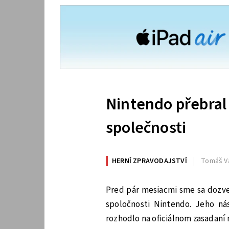
Nintendo přebral
společnosti
HERNÍ ZPRAVODAJSTVÍ
Tomáš V
Pred pár mesiacmi sme sa dozve
spoločnosti Nintendo. Jeho n
rozhodlo na oficiálnom zasadan