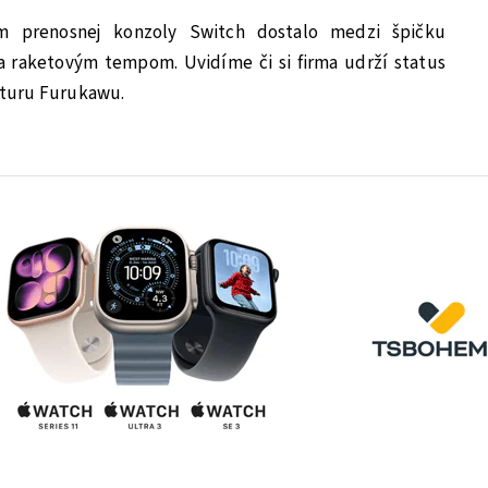
m prenosnej konzoly Switch dostalo medzi špičku
 raketovým tempom. Uvidíme či si firma udrží status
anturu Furukawu.