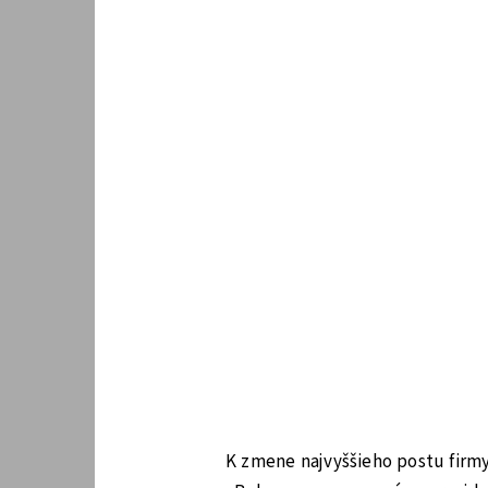
K zmene najvyššieho postu firmy 