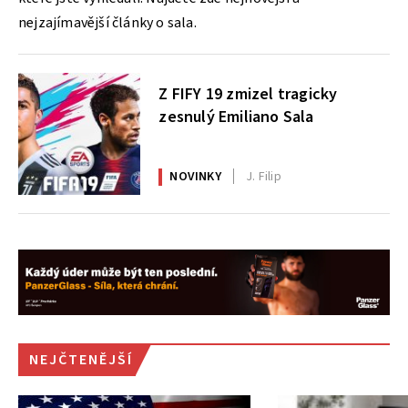
nejzajímavější články o sala.
Z FIFY 19 zmizel tragicky
zesnulý Emiliano Sala
NOVINKY
J. Filip
NEJČTENĚJŠÍ