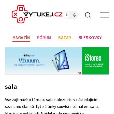
MAGAZÍN
FÓRUM
BAZAR
BLESKOVKY
sala
Vše zajímavé o tématu sala naleznete v následujícím
seznamu článků. Tyto články souvisí s tématem sala,
které jste vyhledali. Najdete zde nejnovější a