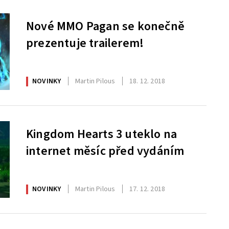
Nové MMO Pagan se konečně
prezentuje trailerem!
NOVINKY
Martin Pilous
18. 12. 2018
Kingdom Hearts 3 uteklo na
internet měsíc před vydáním
NOVINKY
Martin Pilous
17. 12. 2018