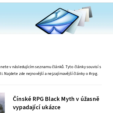
nete v následujícím seznamu článků. Tyto články souvisí s
i. Najdete zde nejnovější a nejzajímavější články o #rpg.
Čínské RPG Black Myth v úžasně
vypadající ukázce