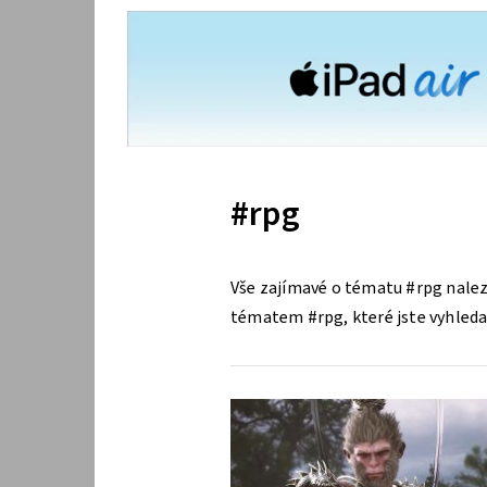
#rpg
Vše zajímavé o tématu #rpg nalez
tématem #rpg, které jste vyhledal