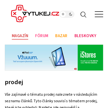
MAGAZÍN
FÓRUM
BAZAR
BLESKOVKY
prodej
Vše zajímavé o tématu prodej naleznete v následujícím
seznamu článků. Tyto články souvisí s tématem prodej,
které jste vyhledali. Najdete zde nejnovější a