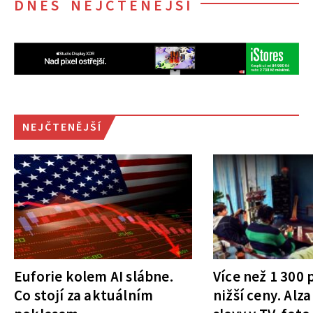
DNES NEJČTENĚJŠÍ
NEJČTENĚJŠÍ
Euforie kolem AI slábne.
Více než 1 300
Co stojí za aktuálním
nižší ceny. Alza