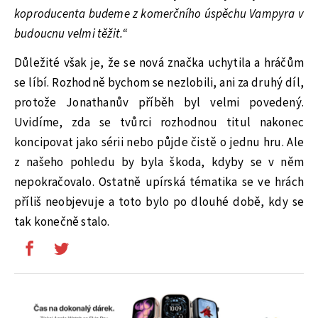
koproducenta budeme z komerčního úspěchu Vampyra v
budoucnu velmi těžit.“
Důležité však je, že se nová značka uchytila a hráčům
se líbí. Rozhodně bychom se nezlobili, ani za druhý díl,
protože Jonathanův příběh byl velmi povedený.
Uvidíme, zda se tvůrci rozhodnou titul nakonec
koncipovat jako sérii nebo půjde čistě o jednu hru. Ale
z našeho pohledu by byla škoda, kdyby se v něm
nepokračovalo. Ostatně upírská tématika se ve hrách
příliš neobjevuje a toto bylo po dlouhé době, kdy se
tak konečně stalo.