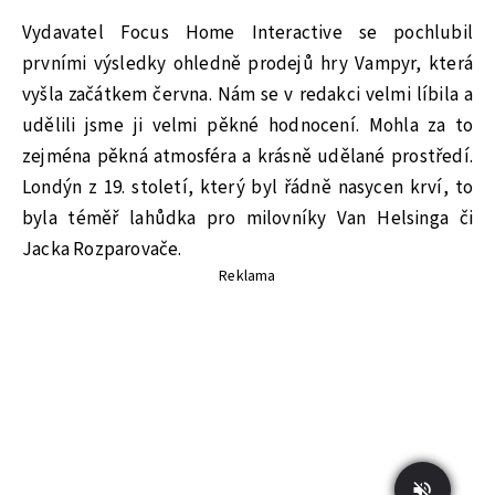
Vydavatel Focus Home Interactive se pochlubil
prvními výsledky ohledně prodejů hry Vampyr, která
vyšla začátkem června. Nám se v redakci velmi líbila a
udělili jsme ji velmi pěkné hodnocení. Mohla za to
zejména pěkná atmosféra a krásně udělané prostředí.
Londýn z 19. století, který byl řádně nasycen krví, to
byla téměř lahůdka pro milovníky Van Helsinga či
Jacka Rozparovače.
Reklama