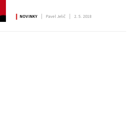
NOVINKY
Pavel Jelič
2. 5. 2018