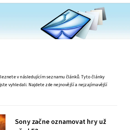
leznete v následujícím seznamu článků. Tyto články
ste vyhledali. Najdete zde nejnovější a nejzajímavější
Sony začne oznamovat hry už