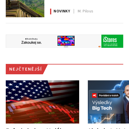
NOVINKY
M. Pilous
NEJČTENĚJŠÍ