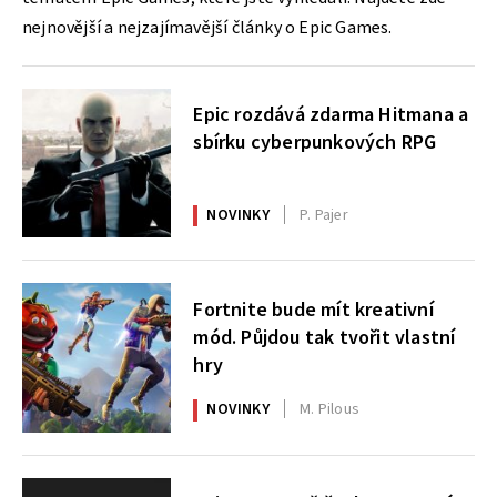
nejnovější a nejzajímavější články o Epic Games.
Epic rozdává zdarma Hitmana a
sbírku cyberpunkových RPG
NOVINKY
P. Pajer
Fortnite bude mít kreativní
mód. Půjdou tak tvořit vlastní
hry
NOVINKY
M. Pilous