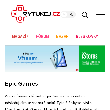
MAGAZÍN
FÓRUM
BAZAR
BLESKOVKY
Epic Games
Vše zajímavé o tématu Epic Games naleznete v
následujícím seznamu článků. Tyto články souvisí s
tématem Epic Games, které jste vyhledali. Najdete zde