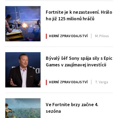
Fortnite je k nezastavení. Hrálo
ho již 125 milionů hráčů
HERNÍ ZPRAVODAJSTVÍ
M. Pilous
Bývalý šéf Sony spája sily s Epic
Games v zaujímavej investícii
HERNÍ ZPRAVODAJSTVÍ
T. Varga
Ve Fortnite brzy začne 4.
sezóna