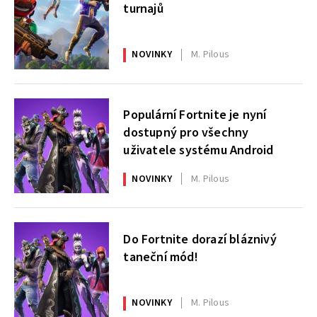
turnajů
NOVINKY
M. Pilous
Populární Fortnite je nyní
dostupný pro všechny
uživatele systému Android
NOVINKY
M. Pilous
Do Fortnite dorazí bláznivý
taneční mód!
NOVINKY
M. Pilous