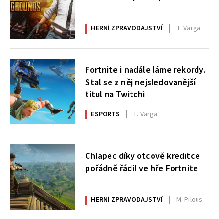
HERNÍ ZPRAVODAJSTVÍ
T. Varga
Fortnite i nadále láme rekordy.
Stal se z něj nejsledovanější
titul na Twitchi
ESPORTS
T. Varga
Chlapec díky otcově kreditce
pořádně řádil ve hře Fortnite
HERNÍ ZPRAVODAJSTVÍ
M. Pilous