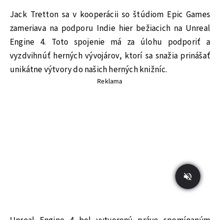
Jack Tretton sa v kooperácii so štúdiom Epic Games
zameriava na podporu Indie hier bežiacich na Unreal
Engine 4. Toto spojenie má za úlohu podporiť a
vyzdvihnúť herných vývojárov, ktorí sa snažia prinášať
unikátne výtvory do našich herných knižníc.
Reklama