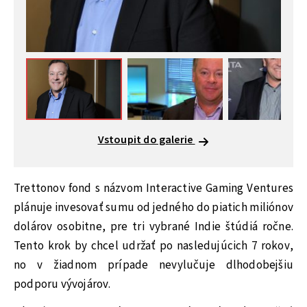
Vstoupit do galerie
Trettonov fond s názvom Interactive Gaming Ventures
plánuje invesovať sumu od jedného do piatich miliónov
dolárov osobitne, pre tri vybrané Indie štúdiá ročne.
Tento krok by chcel udržať po nasledujúcich 7 rokov,
no v žiadnom prípade nevylučuje dlhodobejšiu
podporu vývojárov.