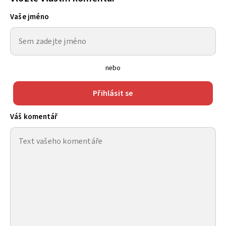
Vaše jméno
nebo
Přihlásit se
Váš komentář