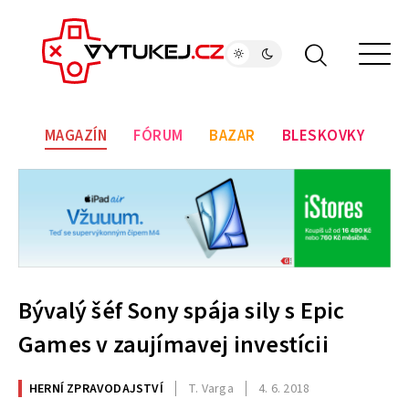
MAGAZÍN
FÓRUM
BAZAR
BLESKOVKY
Bývalý šéf Sony spája sily s Epic
Games v zaujímavej investícii
HERNÍ ZPRAVODAJSTVÍ
T. Varga
4. 6. 2018