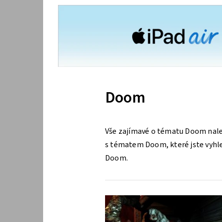
Doom
Vše zajímavé o tématu Doom nalez
s tématem Doom, které jste vyhled
Doom.