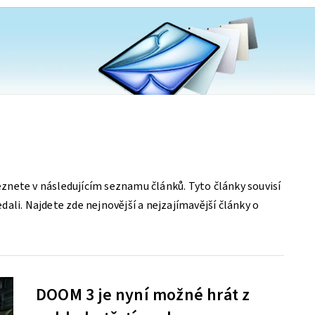
nete v následujícím seznamu článků. Tyto články souvisí
ali. Najdete zde nejnovější a nejzajímavější články o
DOOM 3 je nyní možné hrát z