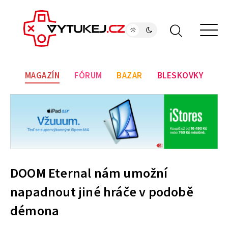
MAGAZÍN
FÓRUM
BAZAR
BLESKOVKY
DOOM Eternal nám umožní
napadnout jiné hráče v podobě
démona