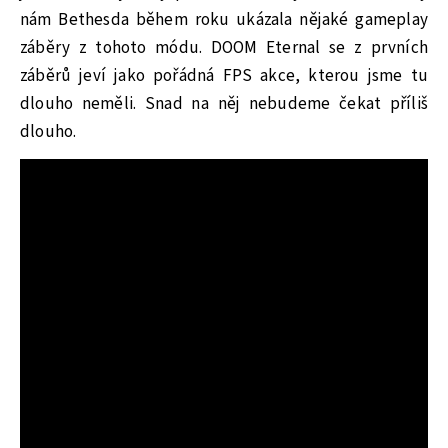
nám Bethesda během roku ukázala nějaké gameplay
záběry z tohoto módu. DOOM Eternal se z prvních
záběrů jeví jako pořádná FPS akce, kterou jsme tu
dlouho neměli. Snad na něj nebudeme čekat příliš
dlouho.