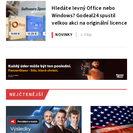
Hledáte levný Office nebo
Windows? Godeal24 spustil
velkou akci na originální licence
NOVINKY
J. Filip
NEJČTENĚJŠÍ