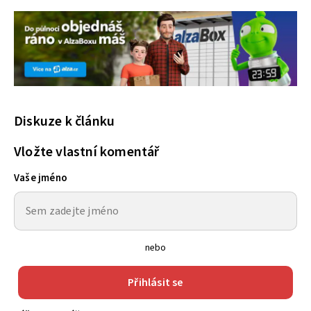
Diskuze k článku
Vložte vlastní komentář
Vaše jméno
nebo
Přihlásit se