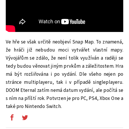
Ve hře se však určitě neobjeví Snap Map. To znamená,
že hráči již nebudou moci vytvářet vlastní mapy.
Vývojářům se zdálo, že není tolik využíván a raději se
tedy budou věnovat jiným prvkům a záležitostem. Hra
má být rozšiřována i po vydání. Dle všeho nejen po
stránce multiplayeru, tak i v případě singleplayeru.
DOOM Eternal zatím nemá datum vydání, ale počítá se
s ním na příští rok. Potvrzen je pro PC, PS4, Xbox One a
také pro Nintendo Switch.